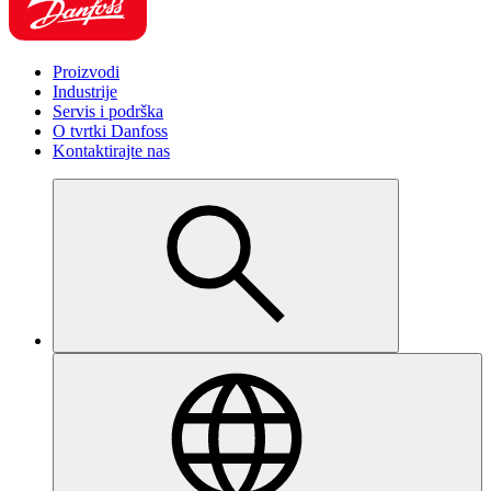
Proizvodi
Industrije
Servis i podrška
O tvrtki Danfoss
Kontaktirajte nas