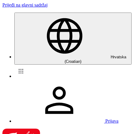
Prijeđi na glavni sadržaj
Hrvatska
(Croatian)
Prijava