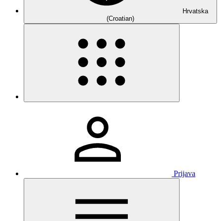
Hrvatska
(Croatian)
Prijava