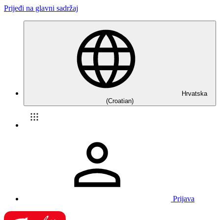
Prijeđi na glavni sadržaj
Hrvatska
(Croatian)
Prijava