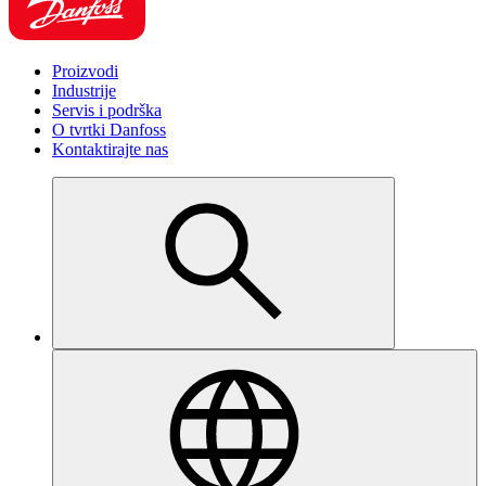
Proizvodi
Industrije
Servis i podrška
O tvrtki Danfoss
Kontaktirajte nas