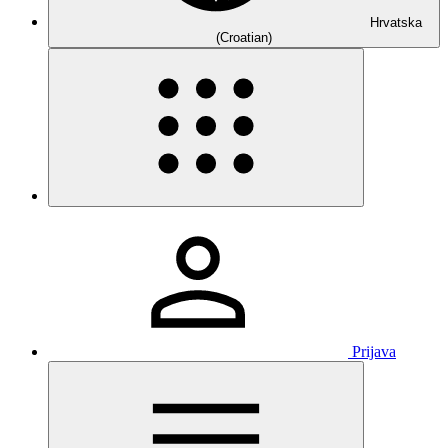
Hrvatska
(Croatian)
Prijava