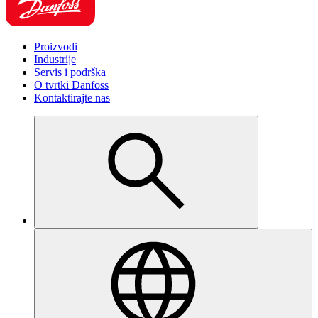
Proizvodi
Industrije
Servis i podrška
O tvrtki Danfoss
Kontaktirajte nas