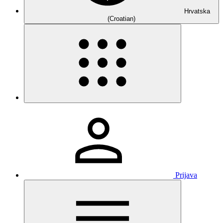
Hrvatska
(Croatian)
Prijava