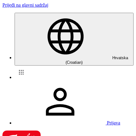
Prijeđi na glavni sadržaj
Hrvatska
(Croatian)
Prijava