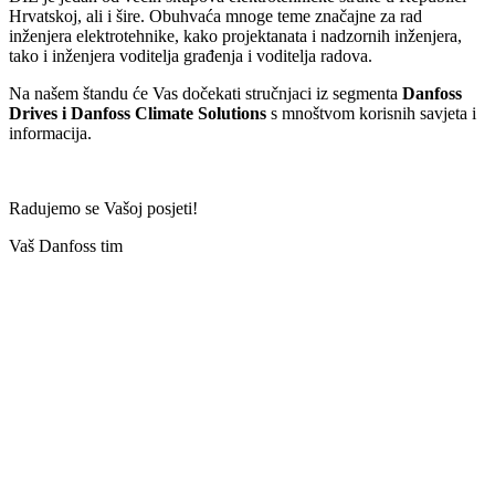
Hrvatskoj, ali i šire. Obuhvaća mnoge teme značajne za rad
inženjera elektrotehnike, kako projektanata i nadzornih inženjera,
tako i inženjera voditelja građenja i voditelja radova.
Na našem štandu će Vas dočekati stručnjaci iz segmenta
Danfoss
Drives i Danfoss Climate Solutions
s mnoštvom korisnih savjeta i
informacija.
Radujemo se Vašoj posjeti!
Vaš Danfoss tim