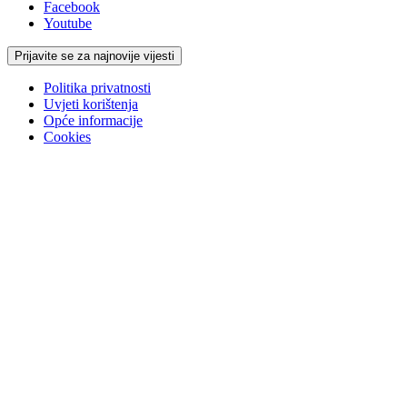
Facebook
Youtube
Prijavite se za najnovije vijesti
Politika privatnosti
Uvjeti korištenja
Opće informacije
Cookies