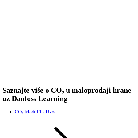
Saznajte više o CO₂ u maloprodaji hrane
uz Danfoss Learning
CO₂ Modul 1 - Uvod