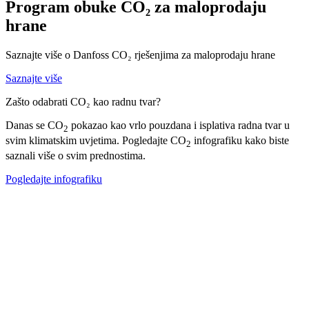
Program obuke CO₂ za maloprodaju
hrane
Saznajte više o Danfoss CO₂ rješenjima za maloprodaju hrane
Saznajte više
Zašto odabrati CO₂ kao radnu tvar?
Danas se CO
pokazao kao vrlo pouzdana i isplativa radna tvar u
2
svim klimatskim uvjetima. Pogledajte CO
infografiku kako biste
2
saznali više o svim prednostima.
Pogledajte infografiku