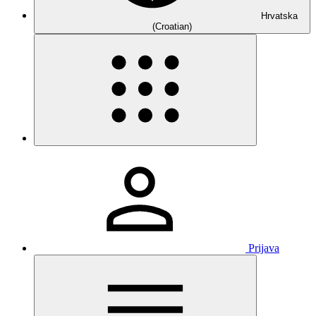
Hrvatska
(Croatian)
Prijava