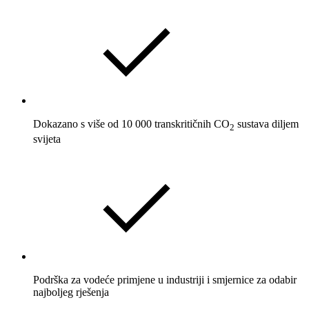
Dokazano s više od 10 000 transkritičnih CO
sustava diljem
2
svijeta
Podrška za vodeće primjene u industriji i smjernice za odabir
najboljeg rješenja