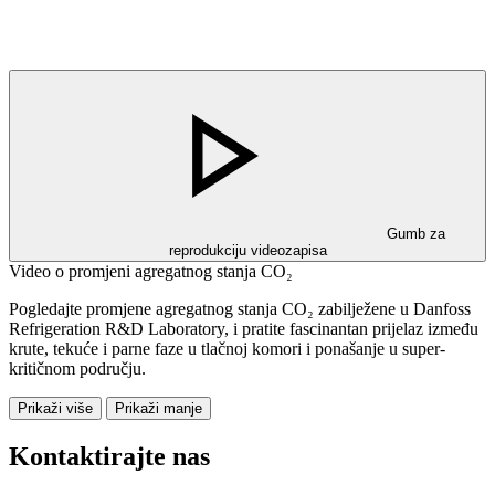
Gumb za
reprodukciju videozapisa
Video o promjeni agregatnog stanja CO₂
Pogledajte promjene agregatnog stanja CO₂ zabilježene u Danfoss
Refrigeration R&D Laboratory, i pratite fascinantan prijelaz između
krute, tekuće i parne faze u tlačnoj komori i ponašanje u super-
kritičnom području.
Prikaži više
Prikaži manje
Kontaktirajte nas