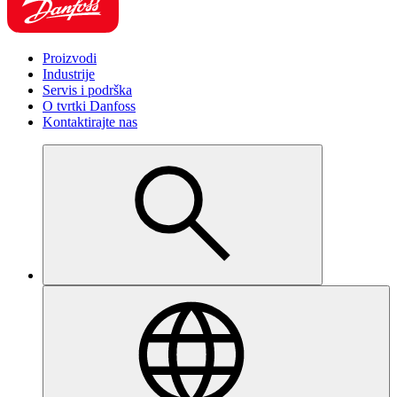
Proizvodi
Industrije
Servis i podrška
O tvrtki Danfoss
Kontaktirajte nas