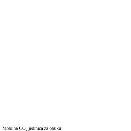
Mobilna CO₂ jedinica za obuku