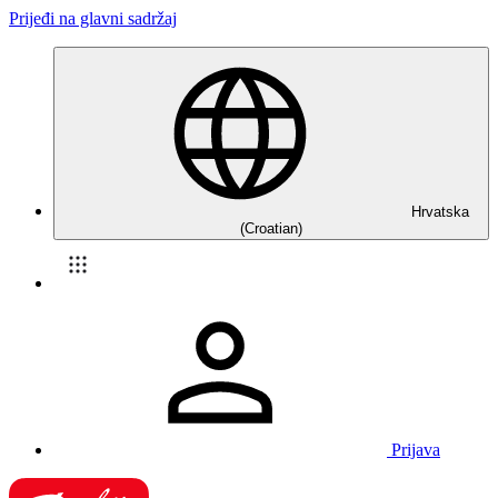
Prijeđi na glavni sadržaj
Hrvatska
(Croatian)
Prijava