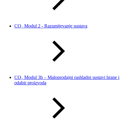
CO₂ Modul 2 - Razumijevanje sustava
CO₂ Modul 3b – Maloprodajni rashladni sustavi hrane i
odabir proizvoda