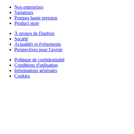
Nos entreprises
Variateurs
Pompes haute pression
Product store
À propos de Danfoss
Société
Actualités et événements
Perspectives pour l'avenir
Politique de confidentialité
Conditions d'utilisation
Informations générales
Cookies