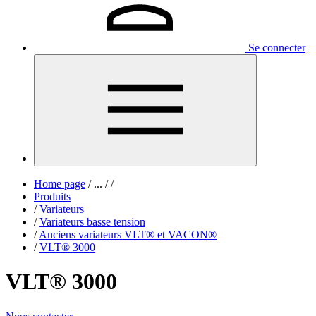
Se connecter
Home page
/
...
/
/
Produits
/
Variateurs
/
Variateurs basse tension
/
Anciens variateurs VLT® et VACON®
/
VLT® 3000
VLT® 3000