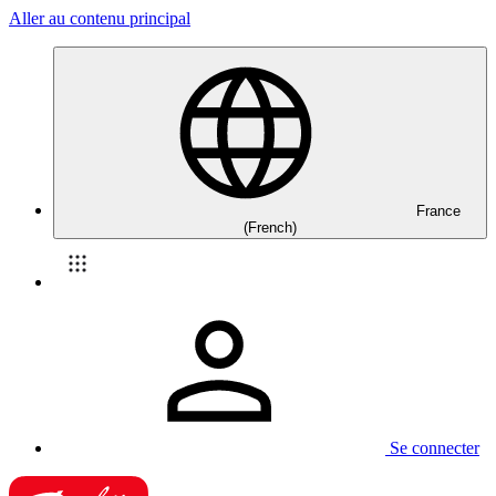
Aller au contenu principal
France
(French)
Se connecter