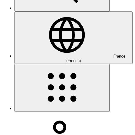
France
(French)