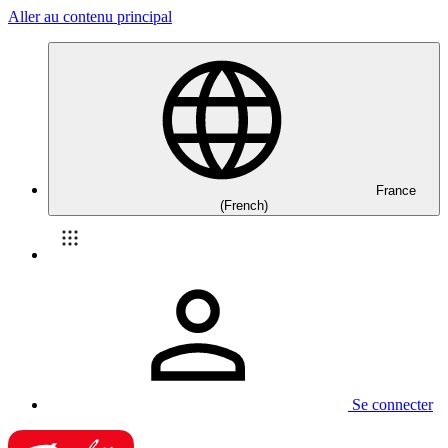
Aller au contenu principal
France
(French)
Se connecter