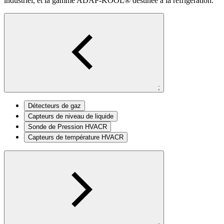
industriel, et la gamme ADAP-KOOL® destinée à la réfrigération.
;
Détecteurs de gaz
Capteurs de niveau de liquide
Sonde de Pression HVACR
Capteurs de température HVACR