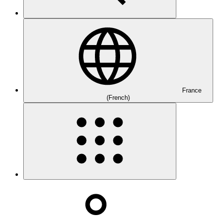
France
(French)