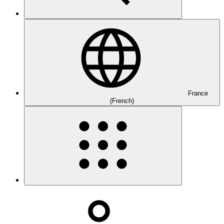
France
(French)