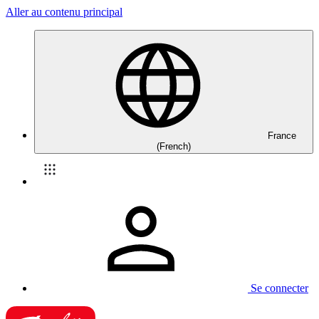
Aller au contenu principal
France
(French)
Se connecter