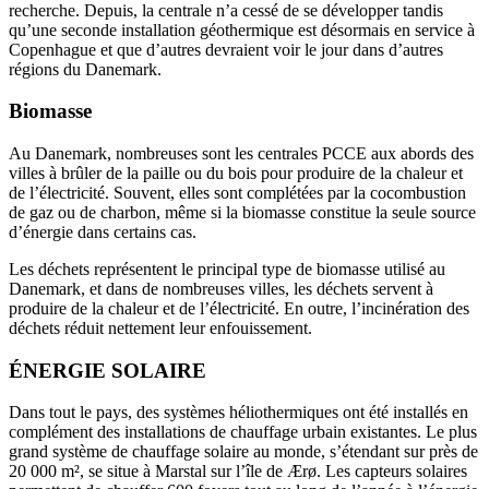
recherche. Depuis, la centrale n’a cessé de se développer tandis
qu’une seconde installation géothermique est désormais en service à
Copenhague et que d’autres devraient voir le jour dans d’autres
régions du Danemark.
Biomasse
Au Danemark, nombreuses sont les centrales PCCE aux abords des
villes à brûler de la paille ou du bois pour produire de la chaleur et
de l’électricité. Souvent, elles sont complétées par la cocombustion
de gaz ou de charbon, même si la biomasse constitue la seule source
d’énergie dans certains cas.
Les déchets représentent le principal type de biomasse utilisé au
Danemark, et dans de nombreuses villes, les déchets servent à
produire de la chaleur et de l’électricité. En outre, l’incinération des
déchets réduit nettement leur enfouissement.
ÉNERGIE SOLAIRE
Dans tout le pays, des systèmes héliothermiques ont été installés en
complément des installations de chauffage urbain existantes. Le plus
grand système de chauffage solaire au monde, s’étendant sur près de
20 000 m², se situe à Marstal sur l’île de Ærø. Les capteurs solaires