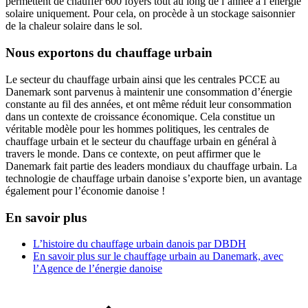
permettent de chauffer 600 foyers tout au long de l’année à l’énergie
solaire uniquement. Pour cela, on procède à un stockage saisonnier
de la chaleur solaire dans le sol.
Nous exportons du chauffage urbain
Le secteur du chauffage urbain ainsi que les centrales PCCE au
Danemark sont parvenus à maintenir une consommation d’énergie
constante au fil des années, et ont même réduit leur consommation
dans un contexte de croissance économique. Cela constitue un
véritable modèle pour les hommes politiques, les centrales de
chauffage urbain et le secteur du chauffage urbain en général à
travers le monde. Dans ce contexte, on peut affirmer que le
Danemark fait partie des leaders mondiaux du chauffage urbain. La
technologie de chauffage urbain danoise s’exporte bien, un avantage
également pour l’économie danoise !
En savoir plus
L’histoire du chauffage urbain danois par DBDH
En savoir plus sur le chauffage urbain au Danemark, avec
l’Agence de l’énergie danoise