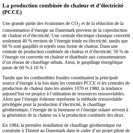
La production combinée de chaleur et d’électricité
(PCCE)
Une grande partie des économies de CO
et de la réduction de la
2
consommation d’énergie au Danemark provient de la coproduction
de chaleur et d’électricité. Une centrale électrique classique convertit
seulement 40 % environ de l’énergie totale en électricité, tandis que
60 % sont gaspillés et rejetés sous forme de chaleur. Dans une
centrale de production combinée de chaleur et d’électricité, 50 % de
l’énergie est convertie en chaleur et distribuée aux consommateurs
d’un réseau de chauffage urbain. Ainsi, le gaspillage énergétique
passe de 60 % à 10 % !
Tandis que les combustibles fossiles constituaient la principale
source d’énergie à la fois dans les centrales PCCE et les centrales de
production de chaleur dans les années 1970 et 1980, la tendance
aujourd’hui est propice à l’utilisation de ressources renouvelables.
Alors que l’énergie éolienne représente la méthode renouvelable
privilégiée pour la production d’électricité, le chauffage
géothermique, l’énergie de la biomasse et l’énergie solaire servent à
la génération de la chaleur ou à la production combinée des deux.
En 1984, la première installation de chauffage géothermique est
construite à Thisted au Danemark dans le cadre d’un projet pilote de