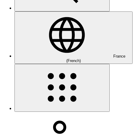
France
(French)