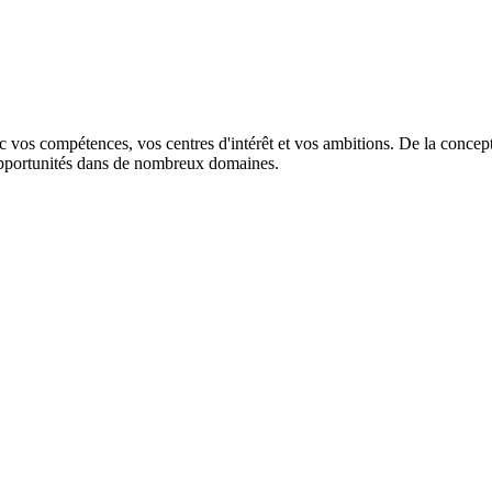
 vos compétences, vos centres d'intérêt et vos ambitions. De la conce
 opportunités dans de nombreux domaines.