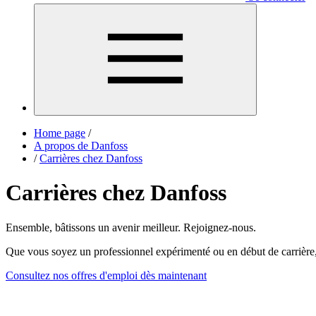
Home page
/
A propos de Danfoss
/
Carrières chez Danfoss
Carrières chez Danfoss
Ensemble, bâtissons un avenir meilleur. Rejoignez-nous.
Que vous soyez un professionnel expérimenté ou en début de carrière
Consultez nos offres d'emploi dès maintenant