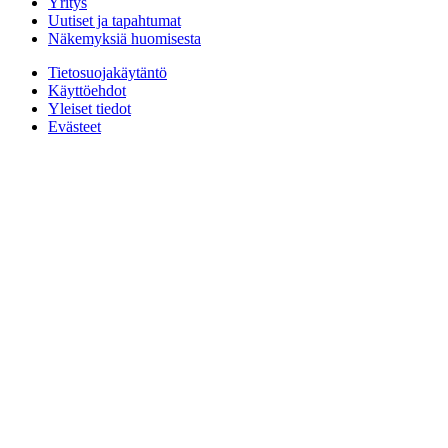
Yritys
Uutiset ja tapahtumat
Näkemyksiä huomisesta
Tietosuojakäytäntö
Käyttöehdot
Yleiset tiedot
Evästeet