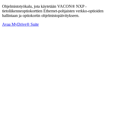
Ohjelmistotyökalu, jota käytetään VACON® NXP -
tietoliikenneoptiokorttien Ethernet-pohjaisten verkko-optioiden
hallintaan ja optiokortin ohjelmistopäivitykseen.
Avaa MyDrive® Suite