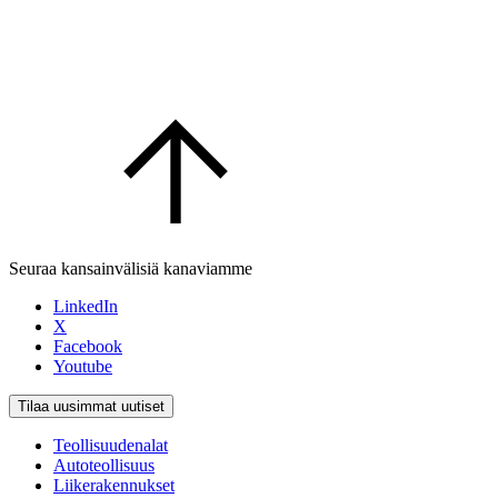
Seuraa kansainvälisiä kanaviamme
LinkedIn
X
Facebook
Youtube
Tilaa uusimmat uutiset
Teollisuudenalat
Autoteollisuus
Liikerakennukset