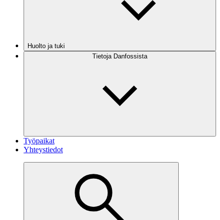
Huolto ja tuki
Tietoja Danfossista
Työpaikat
Yhteystiedot