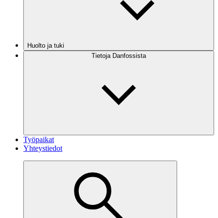
Huolto ja tuki
Tietoja Danfossista
Työpaikat
Yhteystiedot