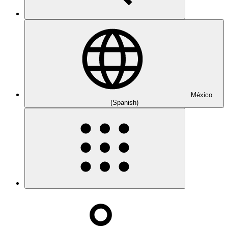
México
(Spanish)