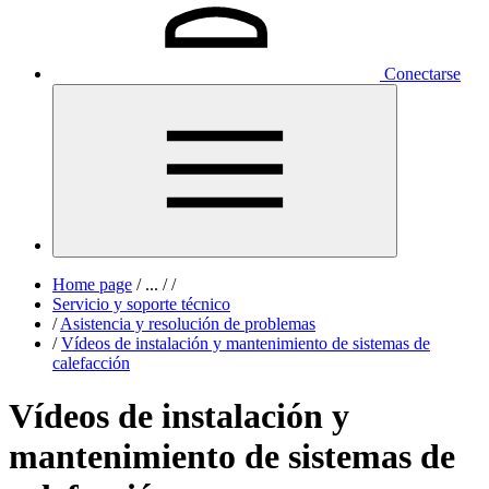
Conectarse
Home page
/
...
/
/
Servicio y soporte técnico
/
Asistencia y resolución de problemas
/
Vídeos de instalación y mantenimiento de sistemas de
calefacción
Vídeos de instalación y
mantenimiento de sistemas de