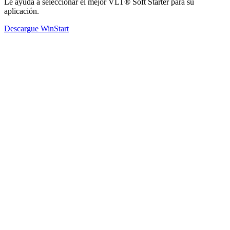
Le ayuda a seleccionar el mejor VLT® Soft Starter para su
aplicación.
Descargue WinStart