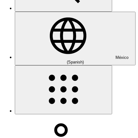
México
(Spanish)