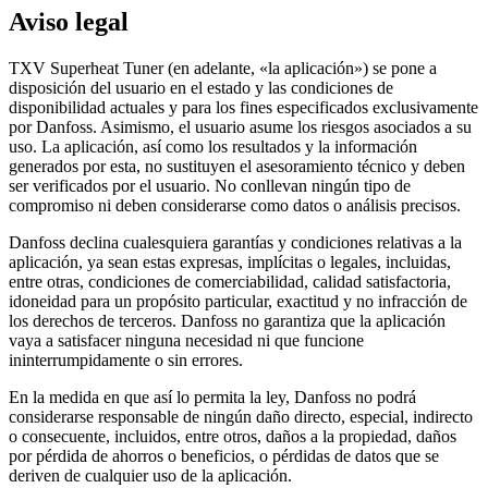
Aviso legal
TXV Superheat Tuner (en adelante, «la aplicación») se pone a
disposición del usuario en el estado y las condiciones de
disponibilidad actuales y para los fines especificados exclusivamente
por Danfoss. Asimismo, el usuario asume los riesgos asociados a su
uso. La aplicación, así como los resultados y la información
generados por esta, no sustituyen el asesoramiento técnico y deben
ser verificados por el usuario. No conllevan ningún tipo de
compromiso ni deben considerarse como datos o análisis precisos.
Danfoss declina cualesquiera garantías y condiciones relativas a la
aplicación, ya sean estas expresas, implícitas o legales, incluidas,
entre otras, condiciones de comerciabilidad, calidad satisfactoria,
idoneidad para un propósito particular, exactitud y no infracción de
los derechos de terceros. Danfoss no garantiza que la aplicación
vaya a satisfacer ninguna necesidad ni que funcione
ininterrumpidamente o sin errores.
En la medida en que así lo permita la ley, Danfoss no podrá
considerarse responsable de ningún daño directo, especial, indirecto
o consecuente, incluidos, entre otros, daños a la propiedad, daños
por pérdida de ahorros o beneficios, o pérdidas de datos que se
deriven de cualquier uso de la aplicación.