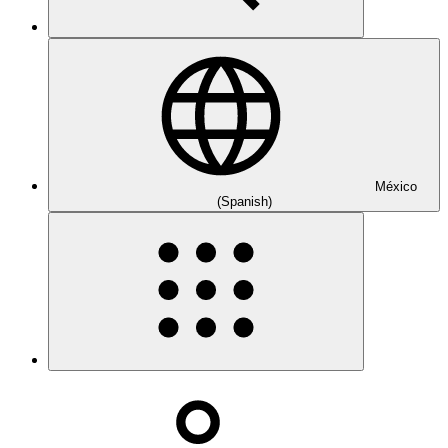
México
(Spanish)