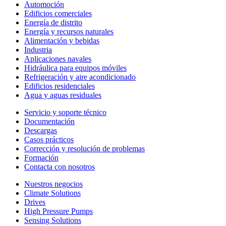
Automoción
Edificios comerciales
Energía de distrito
Energía y recursos naturales
Alimentación y bebidas
Industria
Aplicaciones navales
Hidráulica para equipos móviles
Refrigeración y aire acondicionado
Edificios residenciales
Agua y aguas residuales
Servicio y soporte técnico
Documentación
Descargas
Casos prácticos
Corrección y resolución de problemas
Formación
Contacta con nosotros
Nuestros negocios
Climate Solutions
Drives
High Pressure Pumps
Sensing Solutions