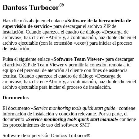
®
Danfoss Turbocor
Haz clic más abajo en el enlace
«Software de la herramienta de
supervisión de servicio»
para descargar el archivo ZIP de
instalación. Cuando aparezca el cuadro de diálogo «Descarga de
archivos», haz clic en «Abrir» y, a continuación, haz doble clic en el
archivo ejecutable (con la extensión «.exe») para iniciar el proceso
de instalación.
Pulsa el siguiente enlace
«Software Team Viewer»
para descargar
el archivo ZIP de Team Viewer y permitir la conexión remota a tu
equipo del personal de atención al cliente con fines de asistencia
técnica. Cuando aparezca el cuadro de diálogo «Descarga de
archivos», haz clic en «Abrir» y, a continuación, haz doble clic en el
archivo ejecutable para iniciar el proceso de instalación.
Documentos
El documento «
Service monitoring tools quick start guide
» contiene
información de instalación y conexión relevante. Por su parte, el
documento
«
Service monitoring tools quick start manual
»
contiene
los procedimientos de uso del software SMT.
Software de supervisión Danfoss Turbocor®