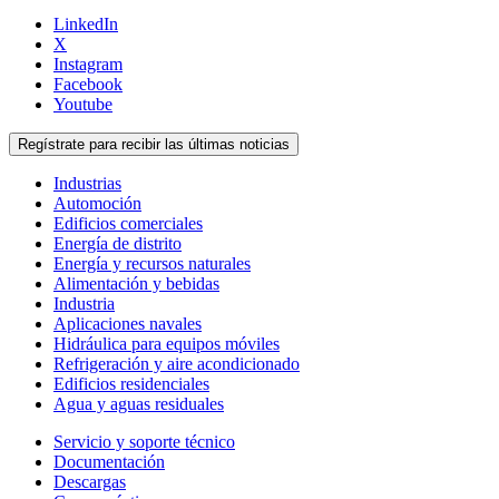
LinkedIn
X
Instagram
Facebook
Youtube
Regístrate para recibir las últimas noticias
Industrias
Automoción
Edificios comerciales
Energía de distrito
Energía y recursos naturales
Alimentación y bebidas
Industria
Aplicaciones navales
Hidráulica para equipos móviles
Refrigeración y aire acondicionado
Edificios residenciales
Agua y aguas residuales
Servicio y soporte técnico
Documentación
Descargas