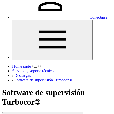
Conectarse
Home page
/
...
/
/
Servicio y soporte técnico
/
Descargas
/
Software de supervisión Turbocor®
Software de supervisión
Turbocor®