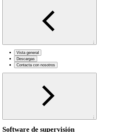
;
Vista general
Descargas
Contacta con nosotros
;
Software de supervisión