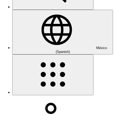
México
(Spanish)