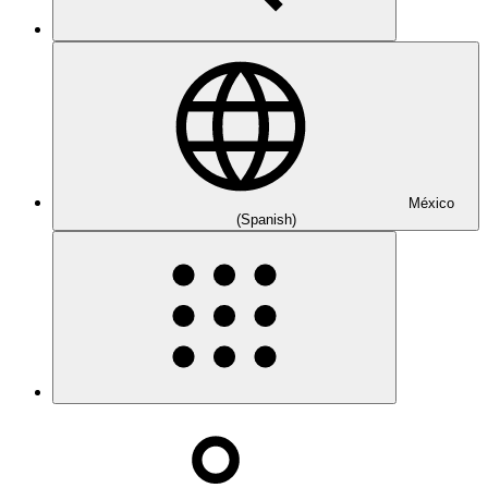
México
(Spanish)