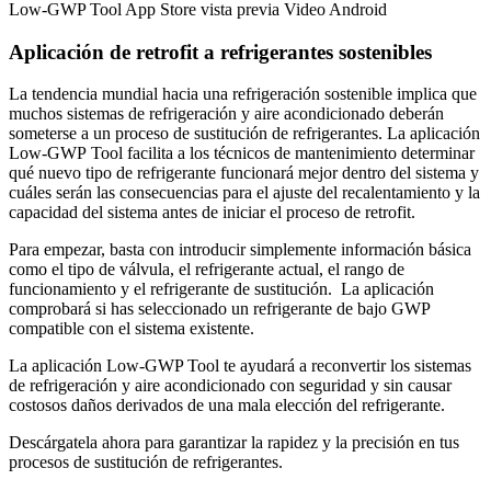
Low-GWP Tool App Store vista previa Video Android
Aplicación de retrofit a refrigerantes sostenibles
La tendencia mundial hacia una refrigeración sostenible implica que
muchos sistemas de refrigeración y aire acondicionado deberán
someterse a un proceso de sustitución de refrigerantes. La aplicación
Low-GWP Tool facilita a los técnicos de mantenimiento determinar
qué nuevo tipo de refrigerante funcionará mejor dentro del sistema y
cuáles serán las consecuencias para el ajuste del recalentamiento y la
capacidad del sistema antes de iniciar el proceso de retrofit.
Para empezar, basta con introducir simplemente información básica
como el tipo de válvula, el refrigerante actual, el rango de
funcionamiento y el refrigerante de sustitución. La aplicación
comprobará si has seleccionado un refrigerante de bajo GWP
compatible con el sistema existente.
La aplicación Low-GWP Tool te ayudará a reconvertir los sistemas
de refrigeración y aire acondicionado con seguridad y sin causar
costosos daños derivados de una mala elección del refrigerante.
Descárgatela ahora para garantizar la rapidez y la precisión en tus
procesos de sustitución de refrigerantes.