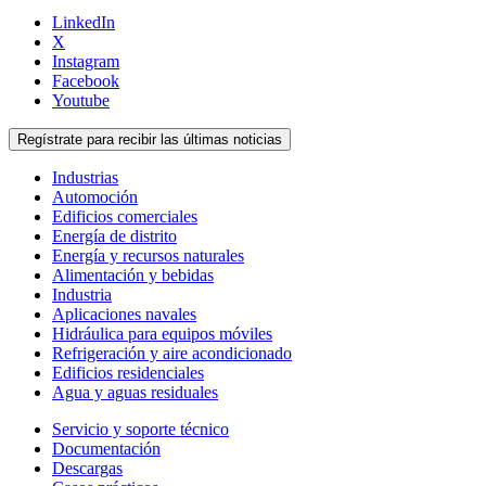
LinkedIn
X
Instagram
Facebook
Youtube
Regístrate para recibir las últimas noticias
Industrias
Automoción
Edificios comerciales
Energía de distrito
Energía y recursos naturales
Alimentación y bebidas
Industria
Aplicaciones navales
Hidráulica para equipos móviles
Refrigeración y aire acondicionado
Edificios residenciales
Agua y aguas residuales
Servicio y soporte técnico
Documentación
Descargas