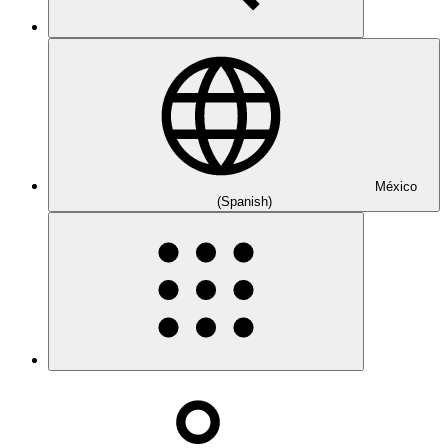
México
(Spanish)