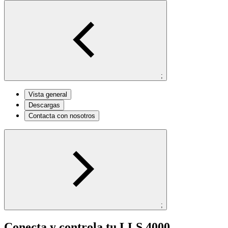
;
Vista general
Descargas
Contacta con nosotros
;
Conecta y controla tu LLS 4000