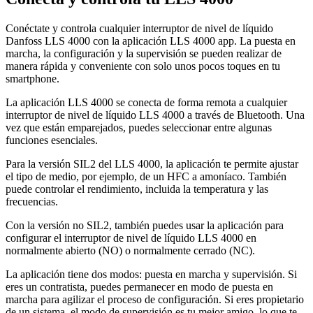
Conéctate y controla cualquier interruptor de nivel de líquido
Danfoss LLS 4000 con la aplicación LLS 4000 app. La puesta en
marcha, la configuración y la supervisión se pueden realizar de
manera rápida y conveniente con solo unos pocos toques en tu
smartphone.
La aplicación LLS 4000 se conecta de forma remota a cualquier
interruptor de nivel de líquido LLS 4000 a través de Bluetooth. Una
vez que están emparejados, puedes seleccionar entre algunas
funciones esenciales.
Para la versión SIL2 del LLS 4000, la aplicación te permite ajustar
el tipo de medio, por ejemplo, de un HFC a amoníaco. También
puede controlar el rendimiento, incluida la temperatura y las
frecuencias.
Con la versión no SIL2, también puedes usar la aplicación para
configurar el interruptor de nivel de líquido LLS 4000 en
normalmente abierto (NO) o normalmente cerrado (NC).
La aplicación tiene dos modos: puesta en marcha y supervisión. Si
eres un contratista, puedes permanecer en modo de puesta en
marcha para agilizar el proceso de configuración. Si eres propietario
de un sistema, el modo de supervisión es tu mejor amigo, lo que te