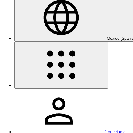
México (Spani
Conectarse