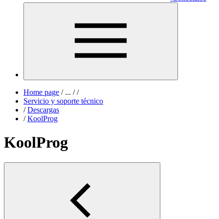
Home page
/
...
/
/
Servicio y soporte técnico
/
Descargas
/
KoolProg
KoolProg