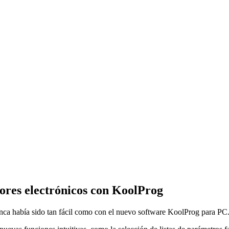
dores electrónicos con KoolProg
nca había sido tan fácil como con el nuevo software KoolProg para PC