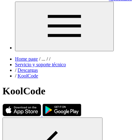
Home page
/
...
/
/
Servicio y soporte técnico
/
Descargas
/
KoolCode
KoolCode