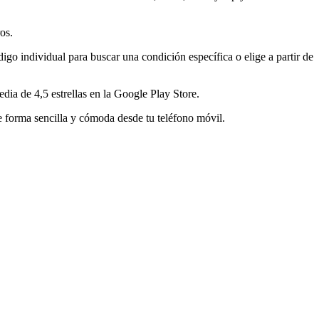
os.
igo individual para buscar una condición específica o elige a partir de
dia de 4,5 estrellas en la Google Play Store.
e forma sencilla y cómoda desde tu teléfono móvil.