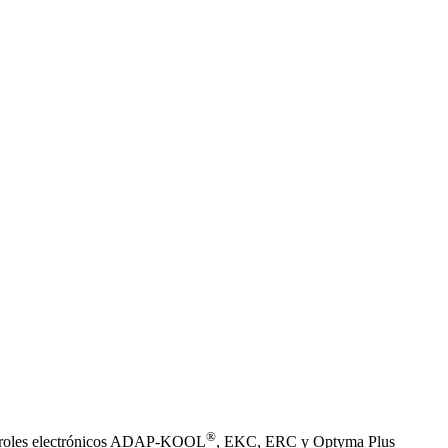
®
controles electrónicos ADAP-KOOL
, EKC, ERC y Optyma Plus