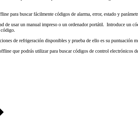
fline para buscar fácilmente códigos de alarma, error, estado y parámetr
dad de usar un manual impreso o un ordenador portátil. Introduce un cód
 código.
ones de refrigeración disponibles y prueba de ello es su puntuación me
line que podrás utilizar para buscar códigos de control electrónicos d