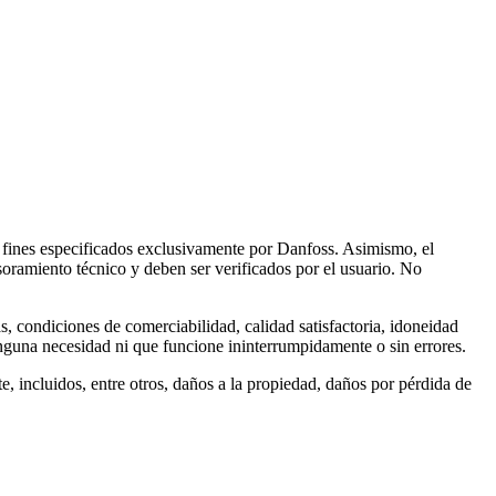
os fines especificados exclusivamente por Danfoss. Asimismo, el
soramiento técnico y deben ser verificados por el usuario. No
ras, condiciones de comerciabilidad, calidad satisfactoria, idoneidad
ninguna necesidad ni que funcione ininterrumpidamente o sin errores.
e, incluidos, entre otros, daños a la propiedad, daños por pérdida de