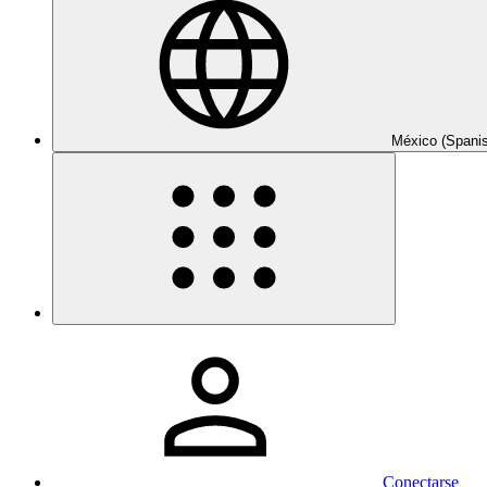
México (Spani
Conectarse