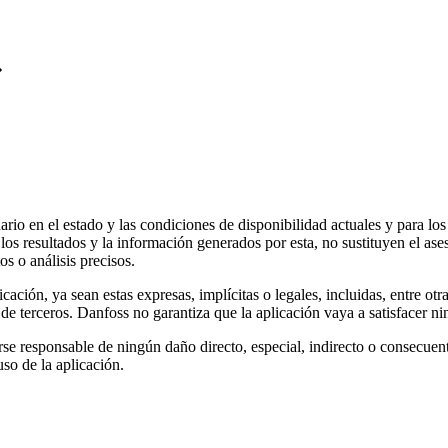
ario en el estado y las condiciones de disponibilidad actuales y para l
los resultados y la información generados por esta, no sustituyen el ase
 o análisis precisos.
cación, ya sean estas expresas, implícitas o legales, incluidas, entre ot
s de terceros. Danfoss no garantiza que la aplicación vaya a satisfacer 
se responsable de ningún daño directo, especial, indirecto o consecuent
uso de la aplicación.