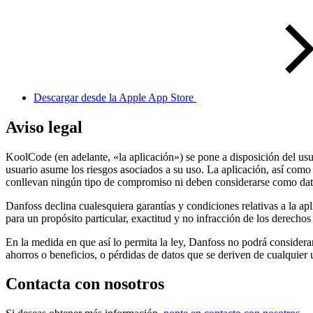
Descargar desde la Apple App Store
Aviso legal
KoolCode (en adelante, «la aplicación») se pone a disposición del usu
usuario asume los riesgos asociados a su uso. La aplicación, así como 
conllevan ningún tipo de compromiso ni deben considerarse como datos
Danfoss declina cualesquiera garantías y condiciones relativas a la apli
para un propósito particular, exactitud y no infracción de los derecho
En la medida en que así lo permita la ley, Danfoss no podrá considerar
ahorros o beneficios, o pérdidas de datos que se deriven de cualquier 
Contacta con nosotros