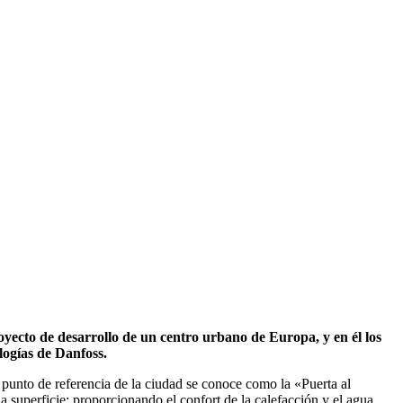
cto de desarrollo de un centro urbano de Europa, y en él los
ologías de Danfoss.
punto de referencia de la ciudad se conoce como la «Puerta al
a superficie: proporcionando el confort de la calefacción y el agua