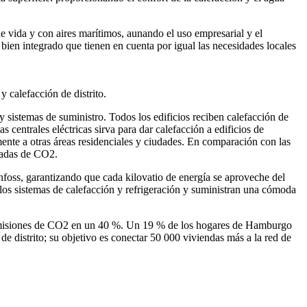
e vida y con aires marítimos, aunando el uso empresarial y el
 bien integrado que tienen en cuenta por igual las necesidades locales
y calefacción de distrito.
y sistemas de suministro. Todos los edificios reciben calefacción de
 centrales eléctricas sirva para dar calefacción a edificios de
ente a otras áreas residenciales y ciudades. En comparación con las
eladas de CO2.
anfoss, garantizando que cada kilovatio de energía se aproveche del
los sistemas de calefacción y refrigeración y suministran una cómoda
as emisiones de CO2 en un 40 %. Un 19 % de los hogares de Hamburgo
 de distrito; su objetivo es conectar 50 000 viviendas más a la red de