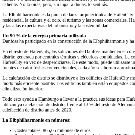
caliente. No lo oirás, pero, sin lugar a dudas, lo sentirás.
La Elbphilharmonie es la punta de lanza arquitectónica de HafenCity. 
residencial, la cultura y el ocio, el turismo y las zonas comerciales. 
y las altas expectativas del urbanismo y la sostenibilidad.
Un 90 % de la energía primaria utilizada
Danfoss ha participado en la construcción de la Elbphilharmonie y ha 
En el resto de HafenCity, las soluciones de Danfoss mantienen el consu
distrito generada por centrales térmicas y eléctricas combinadas. La co
HafenCity en vez de desperdiciarse. De este modo, puede utilizarse un
fuentes de calor fósiles convencionales, cada año se ahorran aproxi
La calefacción de distrito se distribuye a los edificios de HafenCity 
modo más eficiente posible. Los edificios también están equipados co
climatización interior.
Todo esto ayuda a Hamburgo a llevar a la práctica sus ideas para Ha
utilizan ya calefacción de distrito, frente al 13 % del resto de Alemani
calefacción de distrito antes de 2020.
La Elbphilharmonie en números:
Costes totales: 865,65 millones de euros