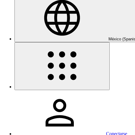
México (Spani
Conectarse