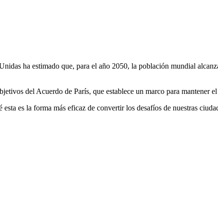
idas ha estimado que, para el año 2050, la población mundial alcanzar
bjetivos del Acuerdo de París, que establece un marco para mantener el
 esta es la forma más eficaz de convertir los desafíos de nuestras ciud