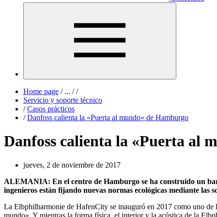
Home page
/
...
/
/
Servicio y soporte técnico
/
Casos prácticos
/
Danfoss calienta la «Puerta al mundo» de Hamburgo
Danfoss calienta la «Puerta a
jueves, 2 de noviembre de 2017
ALEMANIA: En el centro de Hamburgo se ha construido un barrio
ingenieros están fijando nuevas normas ecológicas mediante las s
La Elbphilharmonie de HafenCity se inauguró en 2017 como uno de los 
mundo». Y mientras la forma física, el interior y la acústica de la El