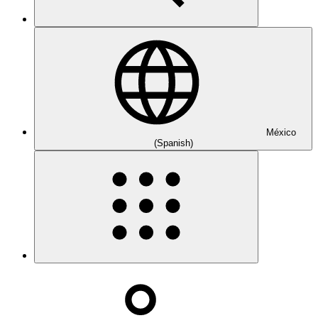
México
(Spanish)