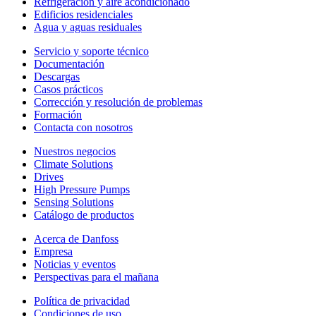
Refrigeración y aire acondicionado
Edificios residenciales
Agua y aguas residuales
Servicio y soporte técnico
Documentación
Descargas
Casos prácticos
Corrección y resolución de problemas
Formación
Contacta con nosotros
Nuestros negocios
Climate Solutions
Drives
High Pressure Pumps
Sensing Solutions
Catálogo de productos
Acerca de Danfoss
Empresa
Noticias y eventos
Perspectivas para el mañana
Política de privacidad
Condiciones de uso