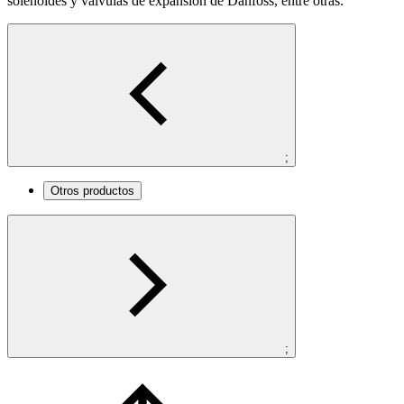
solenoides y válvulas de expansión de Danfoss, entre otras.
;
Otros productos
;