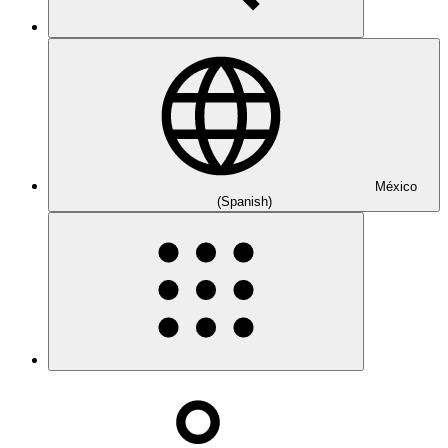
México
(Spanish)