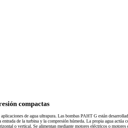
presión compactas
plicaciones de agua ultrapura. Las bombas PAHT G están desarrolladas
la entrada de la turbina y la compresión húmeda. La propia agua actúa
orizontal o vertical. Se alimentan mediante motores eléctricos o motore