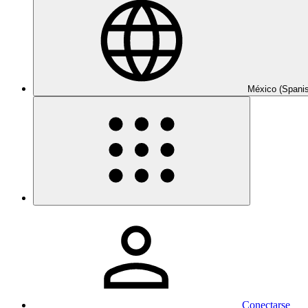
México (Spani
Conectarse