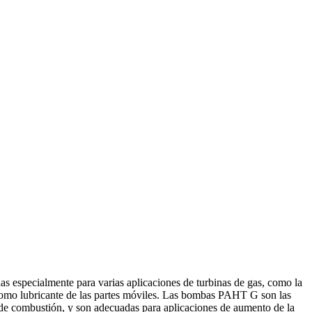
 especialmente para varias aplicaciones de turbinas de gas, como la
 como lubricante de las partes móviles. Las bombas PAHT G son las
s de combustión, y son adecuadas para aplicaciones de aumento de la