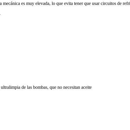
a mecánica es muy elevada, lo que evita tener que usar circuitos de refr
.
 ultralimpia de las bombas, que no necesitan aceite