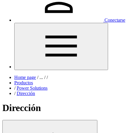
Conectarse
Home page
/
...
/
/
Productos
/
Power Solutions
/
Dirección
Dirección