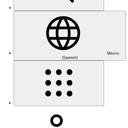
México
(Spanish)