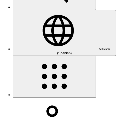
México
(Spanish)