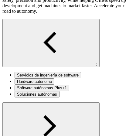
safety,
precision and productivity, while helping OEMs
speed up
development and get machines to
market faster. Accelerate your
road to autonomy.
;
Servicios de ingeniería de software
Hardware autónomo
Software autónomas Plus+1
Soluciones autónomas