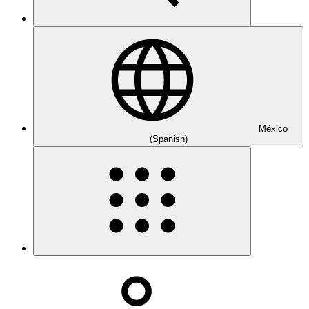
México
(Spanish)