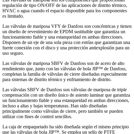
regulación de tipo ON/OFF de las aplicaciones de distrito térmico,
HVAC o agua cuando el espacio disponible para los componentes
es limitado.
Las válvulas de mariposa VFY de Danfoss son concéntricas y tienen
un diseño de revestimiento de EPDM sustituible que garantiza un
funcionamiento fiable y una estanqueidad en ambas direcciones.
Disponen de un eje de una sola pieza con estrías que garantizan una
fuerte conexión con el disco y una protección antiexplosión para un
uso seguro.
Las válvulas de mariposa SBFV de Danfoss son de acero de alto
rendimiento que, junto con las válvulas de bola JIP™ de Danfoss,
completan la familia de válvulas de cierre diseñadas especialmente
para sistemas de distrito térmico y enfriamiento de distrito.
Las válvulas SBFV de Danfoss son válvulas de mariposa de triple
compensación con un diseño único de asiento laminar que garantiza
un funcionamiento fiable y una estanqueidad en ambas direcciones,
incluso a altas y bajas temperaturas. Han sido diseñadas
principalmente como válvulas de cierre, pero también se pueden
utilizar con fines de control sencillos.
La caja de empaquetado ha sido diseñada según el mismo principio
que las válvulas de bola JIP™. Se emplea un sello de PTFE