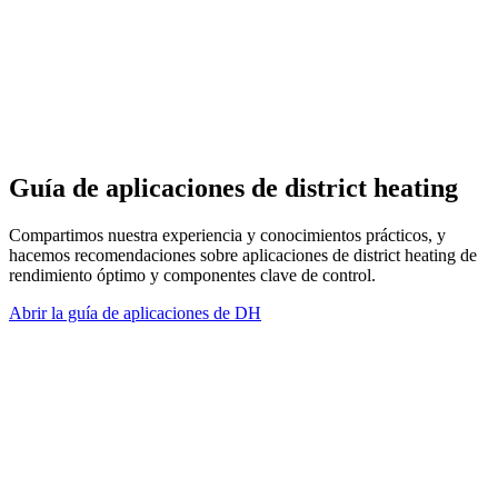
Guía de aplicaciones de district heating
Compartimos nuestra experiencia y conocimientos prácticos, y
hacemos recomendaciones sobre aplicaciones de district heating de
rendimiento óptimo y componentes clave de control.
Abrir la guía de aplicaciones de DH