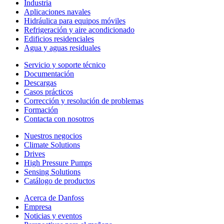
Industria
Aplicaciones navales
Hidráulica para equipos móviles
Refrigeración y aire acondicionado
Edificios residenciales
Agua y aguas residuales
Servicio y soporte técnico
Documentación
Descargas
Casos prácticos
Corrección y resolución de problemas
Formación
Contacta con nosotros
Nuestros negocios
Climate Solutions
Drives
High Pressure Pumps
Sensing Solutions
Catálogo de productos
Acerca de Danfoss
Empresa
Noticias y eventos