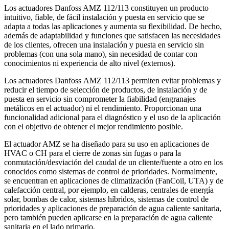
Los actuadores Danfoss AMZ 112/113 constituyen un producto
intuitivo, fiable, de fácil instalación y puesta en servicio que se
adapta a todas las aplicaciones y aumenta su flexibilidad. De hecho,
además de adaptabilidad y funciones que satisfacen las necesidades
de los clientes, ofrecen una instalación y puesta en servicio sin
problemas (con una sola mano), sin necesidad de contar con
conocimientos ni experiencia de alto nivel (externos).
Los actuadores Danfoss AMZ 112/113 permiten evitar problemas y
reducir el tiempo de selección de productos, de instalación y de
puesta en servicio sin comprometer la fiabilidad (engranajes
metálicos en el actuador) ni el rendimiento. Proporcionan una
funcionalidad adicional para el diagnóstico y el uso de la aplicación
con el objetivo de obtener el mejor rendimiento posible.
El actuador AMZ se ha diseñado para su uso en aplicaciones de
HVAC o CH para el cierre de zonas sin fugas o para la
conmutación/desviación del caudal de un cliente/fuente a otro en los
conocidos como sistemas de control de prioridades. Normalmente,
se encuentran en aplicaciones de climatización (FanCoil, UTA) y de
calefacción central, por ejemplo, en calderas, centrales de energía
solar, bombas de calor, sistemas híbridos, sistemas de control de
prioridades y aplicaciones de preparación de agua caliente sanitaria,
pero también pueden aplicarse en la preparación de agua caliente
sanitaria en el lado primario.