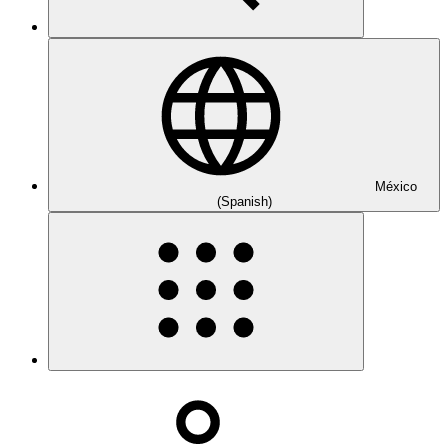
México
(Spanish)