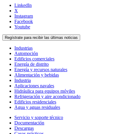
LinkedIn
X
Instagram
Facebook
Youtube
Regístrate para recibir las últimas noticias
Industrias
Automoción
Edificios comerciales
Energía de distrito
Energía y recursos naturales
Alimentación y bebidas
Industria
Aplicaciones navales
Hidráulica para equipos móviles
Refrigeración y aire acondicionado
Edificios residenciales
Agua y aguas residuales
Servicio y soporte técnico
Documentación
Descargas
Casos prácticos