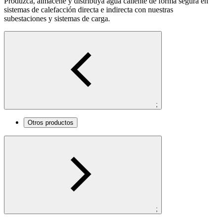
Produzca, almacene y distribuya agua caliente de forma segura en
sistemas de calefacción directa e indirecta con nuestras
subestaciones y sistemas de carga.
;
Otros productos
;