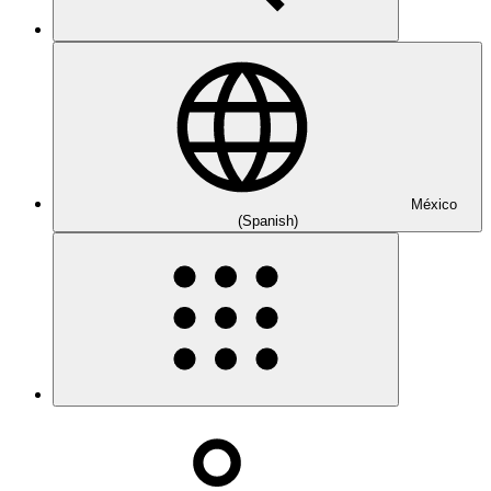
México
(Spanish)