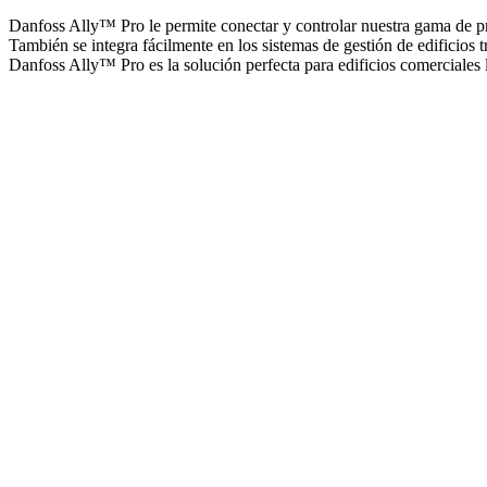
Danfoss Ally™ Pro le permite conectar y controlar nuestra gama de pro
También se integra fácilmente en los sistemas de gestión de edificios t
Danfoss Ally™ Pro es la solución perfecta para edificios comerciales li