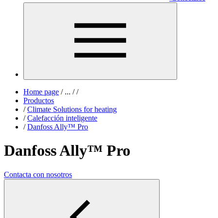
Home page
/
...
/
/
Productos
/
Climate Solutions for heating
/
Calefacción inteligente
/
Danfoss Ally™ Pro
Danfoss Ally™ Pro
Contacta con nosotros