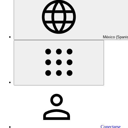
México (Spani
Conectarse