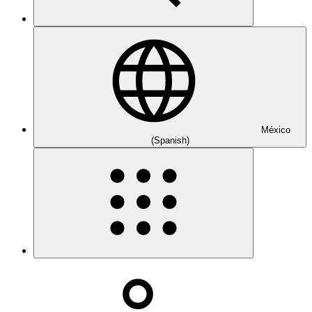
México
(Spanish)