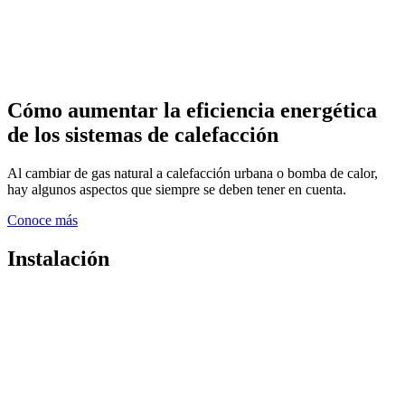
Cómo aumentar la eficiencia energética
de los sistemas de calefacción
Al cambiar de gas natural a calefacción urbana o bomba de calor,
hay algunos aspectos que siempre se deben tener en cuenta.
Conoce más
Instalación