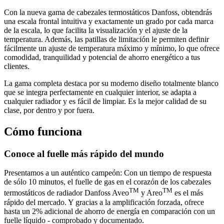
Con la nueva gama de cabezales termostáticos Danfoss, obtendrás
una escala frontal intuitiva y exactamente un grado por cada marca
de la escala, lo que facilita la visualización y el ajuste de la
temperatura. Además, las patillas de limitación le permiten definir
fácilmente un ajuste de temperatura máximo y mínimo, lo que ofrece
comodidad, tranquilidad y potencial de ahorro energético a tus
clientes.
La gama completa destaca por su moderno diseño totalmente blanco
que se integra perfectamente en cualquier interior, se adapta a
cualquier radiador y es fácil de limpiar. Es la mejor calidad de su
clase, por dentro y por fuera.
Cómo funciona
Conoce al fuelle más rápido del mundo
Presentamos a un auténtico campeón: Con un tiempo de respuesta
de sólo 10 minutos, el fuelle de gas en el corazón de los cabezales
TM
TM
termostáticos de radiador Danfoss Aveo
y Areo
es el más
rápido del mercado. Y gracias a la amplificación forzada, ofrece
hasta un 2% adicional de ahorro de energía en comparación con un
fuelle líquido - comprobado y documentado.