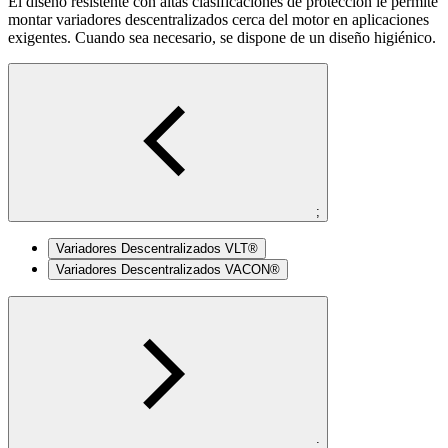
El diseño resistente con altas clasificaciones de protección le permite
montar variadores descentralizados cerca del motor en aplicaciones
exigentes. Cuando sea necesario, se dispone de un diseño higiénico.
;
Variadores Descentralizados VLT®
Variadores Descentralizados VACON®
;