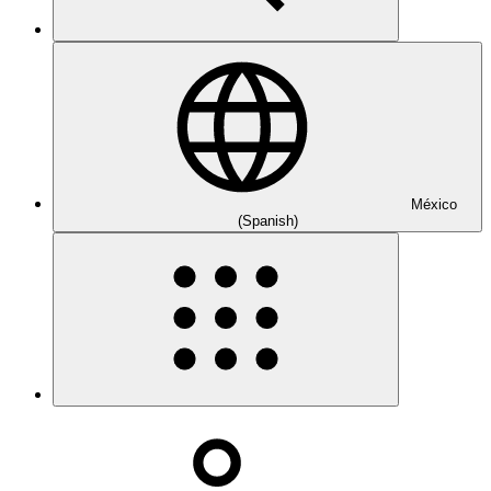
México
(Spanish)