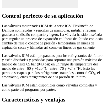
;
Control perfecto de su aplicación
Las válvulas motorizadas ICM de la serie ICV Flexline™ de
Danfoss son rápidas y sencillas de manipular, instalar y reparar
gracias a su diseño compacto y ligero. La válvula ha sido diseñada
para regular un proceso de expansión en líneas de líquido con o sin
cambio de fase o control de presión / temperatura en líneas de
aspiración secas y húmedas así como en líneas de gas caliente.
Las válvulas ICM están preparadas para los refrigerantes del futuro
y están diseñadas y probadas para soportar una presión máxima de
trabajo de hasta 65 bar (943 psi) en un rango de temperatura del
medio de entre –60 y +120 °C [entre –76 y +248 °F]. Esto les
permite ser aptas para los refrigerantes naturales, como el CO₂, el
amoníaco y otros refrigerantes de alta presión del futuro.
Las válvulas ICM están disponibles como válvulas completas y
como parte del programa por partes.
Características y ventajas