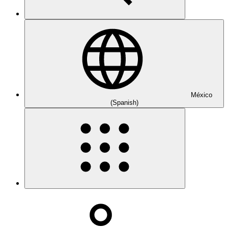
México
(Spanish)