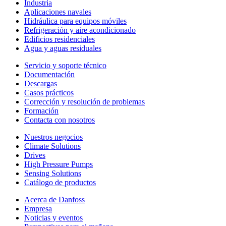
Industria
Aplicaciones navales
Hidráulica para equipos móviles
Refrigeración y aire acondicionado
Edificios residenciales
Agua y aguas residuales
Servicio y soporte técnico
Documentación
Descargas
Casos prácticos
Corrección y resolución de problemas
Formación
Contacta con nosotros
Nuestros negocios
Climate Solutions
Drives
High Pressure Pumps
Sensing Solutions
Catálogo de productos
Acerca de Danfoss
Empresa
Noticias y eventos