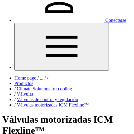
Conectarse
Home page
/
...
/
/
Productos
/
Climate Solutions for cooling
/
Válvulas
/
Válvulas de control y regulación
/
Válvulas motorizadas ICM Flexline™
Válvulas motorizadas ICM
Flexline™