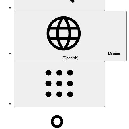
México
(Spanish)