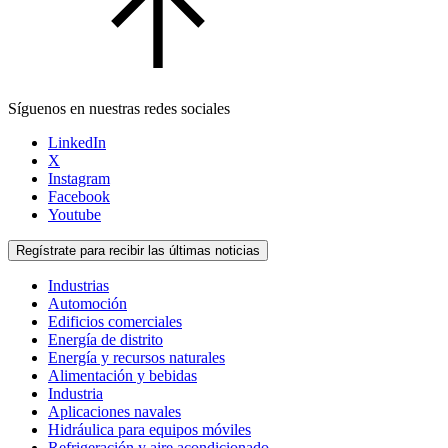
Síguenos en nuestras redes sociales
LinkedIn
X
Instagram
Facebook
Youtube
Regístrate para recibir las últimas noticias
Industrias
Automoción
Edificios comerciales
Energía de distrito
Energía y recursos naturales
Alimentación y bebidas
Industria
Aplicaciones navales
Hidráulica para equipos móviles
Refrigeración y aire acondicionado