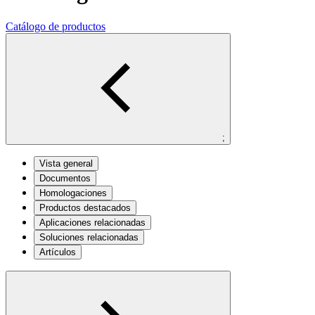
Catálogo de productos
;
Vista general
Documentos
Homologaciones
Productos destacados
Aplicaciones relacionadas
Soluciones relacionadas
Artículos