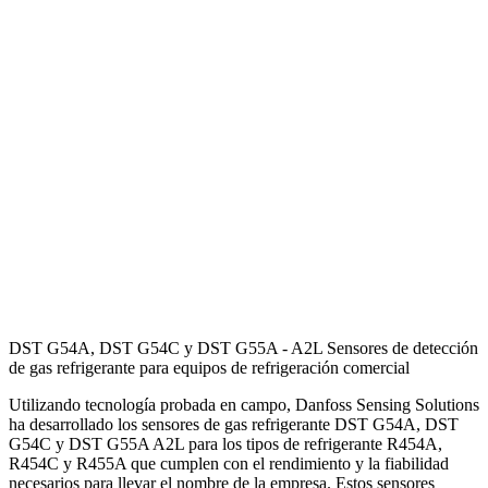
DST G54A, DST G54C y DST G55A - A2L Sensores de detección
de gas refrigerante para equipos de refrigeración comercial
Utilizando tecnología probada en campo, Danfoss Sensing Solutions
ha desarrollado los sensores de gas refrigerante DST G54A, DST
G54C y DST G55A A2L para los tipos de refrigerante R454A,
R454C y R455A que cumplen con el rendimiento y la fiabilidad
necesarios para llevar el nombre de la empresa. Estos sensores