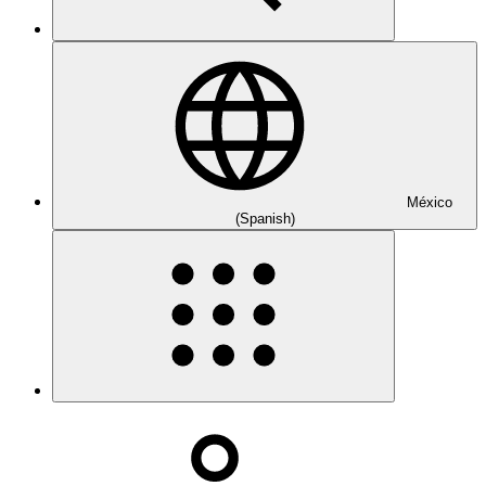
México
(Spanish)