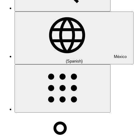
México
(Spanish)