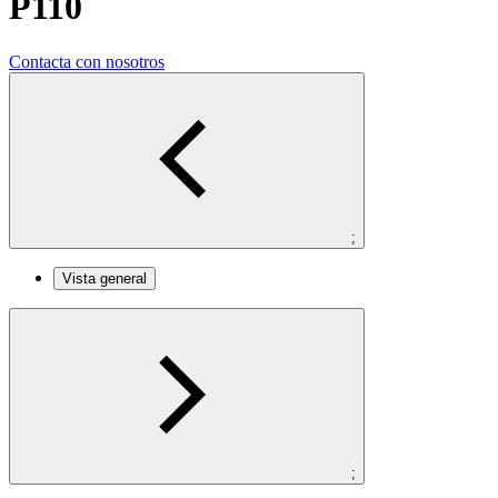
P110
Contacta con nosotros
;
Vista general
;