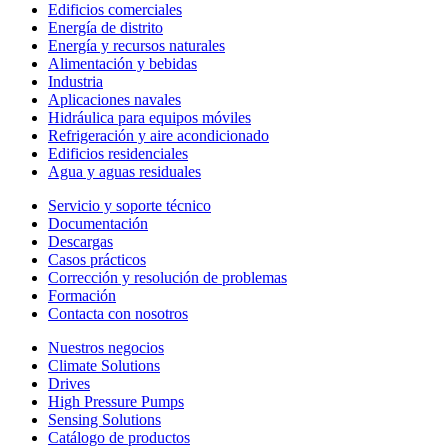
Edificios comerciales
Energía de distrito
Energía y recursos naturales
Alimentación y bebidas
Industria
Aplicaciones navales
Hidráulica para equipos móviles
Refrigeración y aire acondicionado
Edificios residenciales
Agua y aguas residuales
Servicio y soporte técnico
Documentación
Descargas
Casos prácticos
Corrección y resolución de problemas
Formación
Contacta con nosotros
Nuestros negocios
Climate Solutions
Drives
High Pressure Pumps
Sensing Solutions
Catálogo de productos