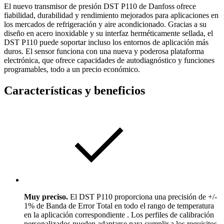
El nuevo transmisor de presión DST P110 de Danfoss ofrece
fiabilidad, durabilidad y rendimiento mejorados para aplicaciones en
los mercados de refrigeración y aire acondicionado. Gracias a su
diseño en acero inoxidable y su interfaz herméticamente sellada, el
DST P110 puede soportar incluso los entornos de aplicación más
duros. El sensor funciona con una nueva y poderosa plataforma
electrónica, que ofrece capacidades de autodiagnóstico y funciones
programables, todo a un precio económico.
Características y beneficios
Muy preciso.
El DST P110 proporciona una precisión de +/-
1% de Banda de Error Total en todo el rango de temperatura
en la aplicación correspondiente . Los perfiles de calibración
personalizados pueden adaptarse para cumplir a los requisitos