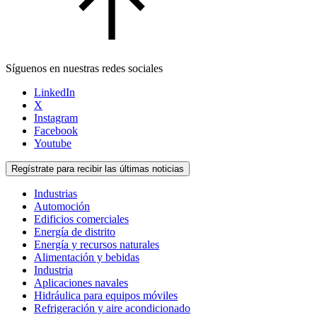
Síguenos en nuestras redes sociales
LinkedIn
X
Instagram
Facebook
Youtube
Regístrate para recibir las últimas noticias
Industrias
Automoción
Edificios comerciales
Energía de distrito
Energía y recursos naturales
Alimentación y bebidas
Industria
Aplicaciones navales
Hidráulica para equipos móviles
Refrigeración y aire acondicionado