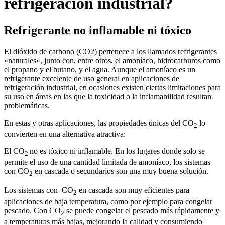
refrigeración industrial?
Refrigerante no inflamable ni tóxico
El dióxido de carbono (CO2) pertenece a los llamados refrigerantes
«naturales», junto con, entre otros, el amoníaco, hidrocarburos como
el propano y el butano, y el agua. Aunque el amoníaco es un
refrigerante excelente de uso general en aplicaciones de
refrigeración industrial, en ocasiones existen ciertas limitaciones para
su uso en áreas en las que la toxicidad o la inflamabilidad resultan
problemáticas.
En estas y otras aplicaciones, las propiedades únicas del CO
lo
2
convierten en una alternativa atractiva:
El CO
no es tóxico ni inflamable. En los lugares donde solo se
2
permite el uso de una cantidad limitada de amoníaco, los sistemas
con CO
en cascada o secundarios son una muy buena solución.
2
Los sistemas con CO
en cascada son muy eficientes para
2
aplicaciones de baja temperatura, como por ejemplo para congelar
pescado. Con CO
se puede congelar el pescado más rápidamente y
2
a temperaturas más bajas, mejorando la calidad y consumiendo