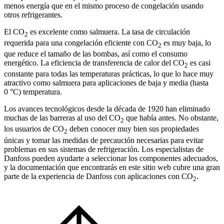
menos energía que en el mismo proceso de congelación usando
otros refrigerantes.
El CO
es excelente como salmuera. La tasa de circulación
2
requerida para una congelación eficiente con CO
es muy baja, lo
2
que reduce el tamaño de las bombas, así como el consumo
energético. La eficiencia de transferencia de calor del CO
es casi
2
constante para todas las temperaturas prácticas, lo que lo hace muy
atractivo como salmuera para aplicaciones de baja y media (hasta
0 °C) temperatura.
Los avances tecnológicos desde la década de 1920 han eliminado
muchas de las barreras al uso del CO
que había antes. No obstante,
2
los usuarios de CO
deben conocer muy bien sus propiedades
2
únicas y tomar las medidas de precaución necesarias para evitar
problemas en sus sistemas de refrigeración. Los especialistas de
Danfoss pueden ayudarte a seleccionar los componentes adecuados,
y la documentación que encontrarás en este sitio web cubre una gran
parte de la experiencia de Danfoss con aplicaciones con CO
.
2