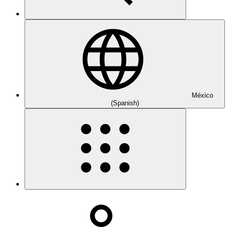
México
(Spanish)