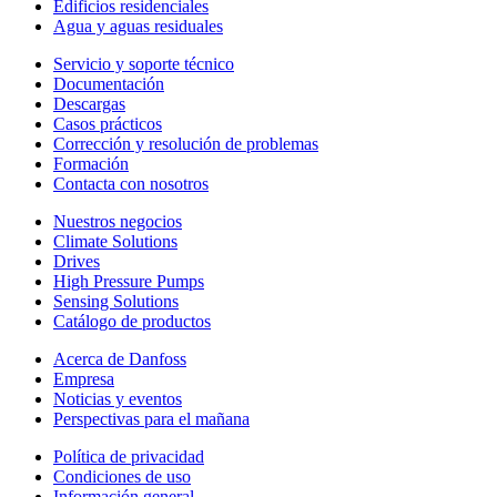
Edificios residenciales
Agua y aguas residuales
Servicio y soporte técnico
Documentación
Descargas
Casos prácticos
Corrección y resolución de problemas
Formación
Contacta con nosotros
Nuestros negocios
Climate Solutions
Drives
High Pressure Pumps
Sensing Solutions
Catálogo de productos
Acerca de Danfoss
Empresa
Noticias y eventos
Perspectivas para el mañana
Política de privacidad
Condiciones de uso
Información general