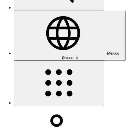
México
(Spanish)