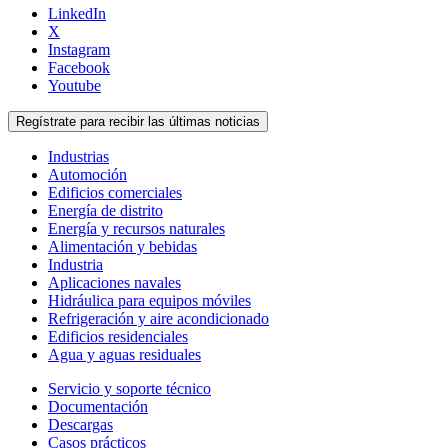
LinkedIn
X
Instagram
Facebook
Youtube
Regístrate para recibir las últimas noticias
Industrias
Automoción
Edificios comerciales
Energía de distrito
Energía y recursos naturales
Alimentación y bebidas
Industria
Aplicaciones navales
Hidráulica para equipos móviles
Refrigeración y aire acondicionado
Edificios residenciales
Agua y aguas residuales
Servicio y soporte técnico
Documentación
Descargas
Casos prácticos