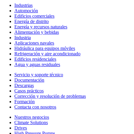
Industrias
Automoción
Edificios comerciales
Energía de distrito
Energía y recursos naturales
Alimentación y bebidas
Industria
Aplicaciones navales
Hidráulica para equipos móviles
Refrigeración y aire acondicionado
Edificios residenciales
Agua y aguas residuales
Servicio y soporte técnico
Documentación
Descargas
Casos prácticos
Corrección y resolución de problemas
Formación
Contacta con nosotros
Nuestros negocios
Climate Solutions
Drives
High Pressure Pumps