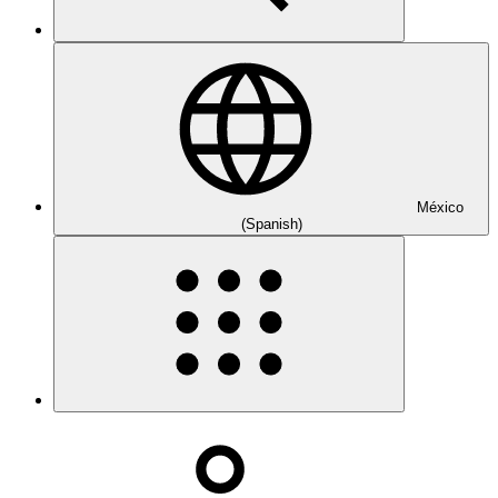
México
(Spanish)