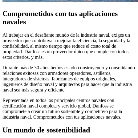
Comprometidos con tus aplicaciones
navales
Al trabajar en el desafiante mundo de la industria naval, exiges un
proveedor que contribuya a mejorar la eficiencia, la seguridad y la
confiabilidad, al mismo tiempo que reduce el costo total de
propiedad. Danfoss es un proveedor único que cumple con todos
estos criterios, y más.
Durante más de 30 años hemos estado construyendo y consolidando
relaciones exitosas con armadores-operadores, astilleros,
integradores de sistemas, fabricantes de equipos originales,
ingenieros de diseño naval y arquitectos para hacer que la industria
naval sea más segura y eficiente.
Representada en todos los principales centros navales con
certificación naval completa y servicio global, Danfoss se
compromete a crear un futuro sostenible y competitivo para la
industria naval. Comprometidos con tus aplicaciones navales.
Un mundo de sostenibilidad