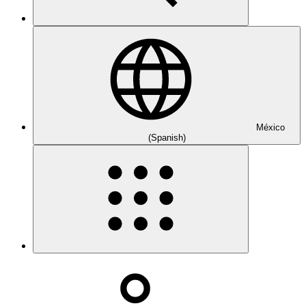
México
(Spanish)