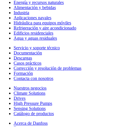
Energía y recursos naturales
Alimentación y bebidas
Industria
Aplicaciones navales
Hidráulica para equipos móviles
Refrigeración y aire acondicionado
Edificios residenciales
Agua y aguas residuales
Servicio y soporte técnico
Documentación
Descargas
Casos prácticos
Corrección y resolución de problemas
Formación
Contacta con nosotros
Nuestros negocios
Climate Solutions
Drives
High Pressure Pumps
Sensing Solutions
Catálogo de productos
Acerca de Danfoss