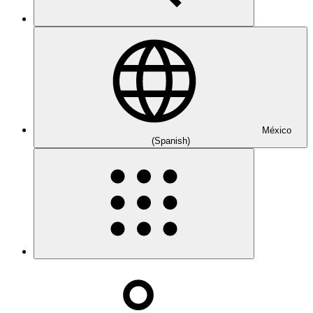
México
(Spanish)