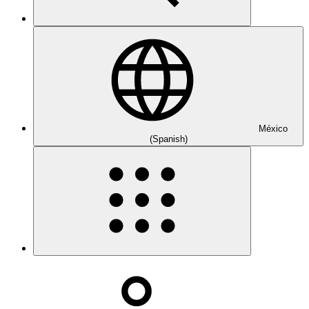
México
(Spanish)