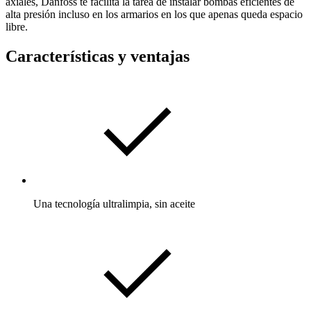
axiales, Danfoss te facilita la tarea de instalar bombas eficientes de
alta presión incluso en los armarios en los que apenas queda espacio
libre.
Características y ventajas
Una tecnología ultralimpia, sin aceite