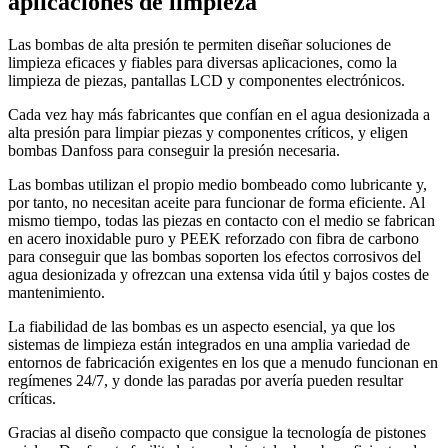
aplicaciones de limpieza
Las bombas de alta presión te permiten diseñar soluciones de
limpieza eficaces y fiables para diversas aplicaciones, como la
limpieza de piezas, pantallas LCD y componentes electrónicos.
Cada vez hay más fabricantes que confían en el agua desionizada a
alta presión para limpiar piezas y componentes críticos, y eligen
bombas Danfoss para conseguir la presión necesaria.
Las bombas utilizan el propio medio bombeado como lubricante y,
por tanto, no necesitan aceite para funcionar de forma eficiente. Al
mismo tiempo, todas las piezas en contacto con el medio se fabrican
en acero inoxidable puro y PEEK reforzado con fibra de carbono
para conseguir que las bombas soporten los efectos corrosivos del
agua desionizada y ofrezcan una extensa vida útil y bajos costes de
mantenimiento.
La fiabilidad de las bombas es un aspecto esencial, ya que los
sistemas de limpieza están integrados en una amplia variedad de
entornos de fabricación exigentes en los que a menudo funcionan en
regímenes 24/7, y donde las paradas por avería pueden resultar
críticas.
Gracias al diseño compacto que consigue la tecnología de pistones