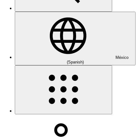
México
(Spanish)