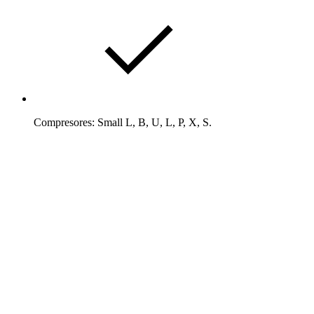
Compresores: Small L, B, U, L, P, X, S.