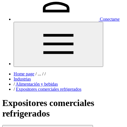
Conectarse
Home page
/
...
/
/
Industrias
/
Alimentación y bebidas
/
Expositores comerciales refrigerados
Expositores comerciales
refrigerados