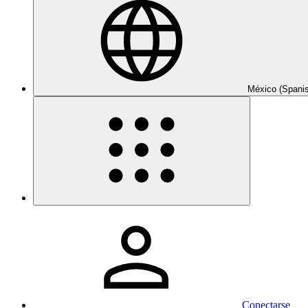
México (Spani
Conectarse