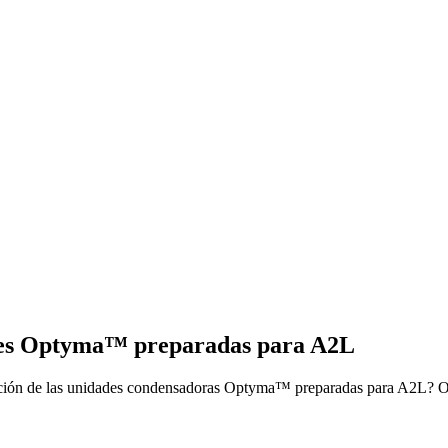
dades Optyma™ preparadas para A2L
ación de las unidades condensadoras Optyma™ preparadas para A2L? Obt