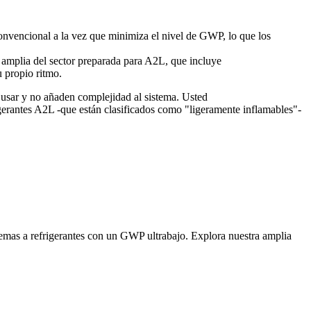
convencional a la vez que minimiza el nivel de GWP, lo que los
s amplia del sector preparada para A2L, que incluye
 propio ritmo.
de usar y no añaden complejidad al sistema. Usted
igerantes A2L -que están clasificados como "ligeramente inflamables"-
mas a refrigerantes con un GWP ultrabajo. Explora nuestra amplia