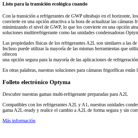
Listo para la transición ecológica cuando
Con la transición a refrigerantes de GWP ultrabajo en el horizonte, 
convierte en una opción atractiva a la hora de actualizar las cámaras fr
minimizando el nivel de GWP, lo que los convierte en una opción atrac
soluciones multirrefrigerante como las unidades condensadoras Optyma
Las propiedades físicas de los refrigerantes A2L son similares a las d
Incluso puede utilizar la mayoría de las mismas herramientas que util
ofrecen
una opción segura para la mayoría de las aplicaciones de refrigeración
En otras palabras, nuestras soluciones para cámaras frigoríficas están l
Folleto electrónico Optyma
Descubre nuestras gamas multi-refrigerante preparadas para A2L
Compatibles con los refrigerantes A2L y A1, nuestras unidades cond
gama A2L-ready y realice el cambio a A2L de forma segura y sin com
Más información