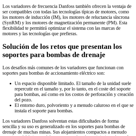
Los variadores de frecuencia Danfoss también ofrecen la ventaja de
ser compatibles con todas las tecnologías típicas de motores, como
los motores de inducción (IM), los motores de reluctancia síncrona
(SynRM) y los motores de magnetización permanente (PM). Esta
flexibilidad te permitirá optimizar el sistema con las marcas de
motores y las tecnologías que prefieras.
Solución de los retos que presentan los
soportes para bombas de drenaje
Los desafíos más comunes de los variadores que funcionan con
soportes para bombas de accionamiento eléctrico son:
Un espacio disponible limitado. El tamaño de la unidad suele
repercutir en el tamaño y, por lo tanto, en el coste del soporte
para bombas, así como en los costos de perforación y creación
del pozo.
El entorno duro, polvoriento y a menudo caluroso en el que se
instala el soporte para bombas.
Los variadores Danfoss solventan estas dificultades de forma
sencilla y su uso es generalizado en los soportes para bombas de
drenaje de muchas minas. Sus alojamientos compactos a menudo