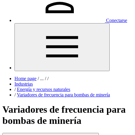
Conectarse
Home page
/
...
/
/
Industrias
/
Energía y recursos naturales
/
Variadores de frecuencia para bombas de minería
Variadores de frecuencia para
bombas de minería