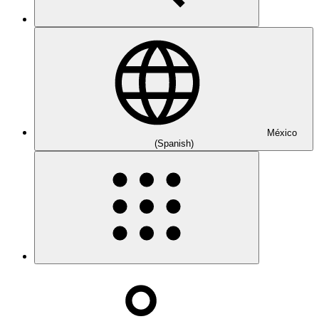
México
(Spanish)