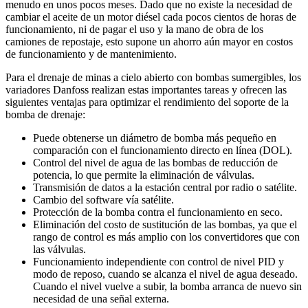
menudo en unos pocos meses. Dado que no existe la necesidad de
cambiar el aceite de un motor diésel cada pocos cientos de horas de
funcionamiento, ni de pagar el uso y la mano de obra de los
camiones de repostaje, esto supone un ahorro aún mayor en costos
de funcionamiento y de mantenimiento.
Para el drenaje de minas a cielo abierto con bombas sumergibles, los
variadores Danfoss realizan estas importantes tareas y ofrecen las
siguientes ventajas para optimizar el rendimiento del soporte de la
bomba de drenaje:
Puede obtenerse un diámetro de bomba más pequeño en
comparación con el funcionamiento directo en línea (DOL).
Control del nivel de agua de las bombas de reducción de
potencia, lo que permite la eliminación de válvulas.
Transmisión de datos a la estación central por radio o satélite.
Cambio del software vía satélite.
Protección de la bomba contra el funcionamiento en seco.
Eliminación del costo de sustitución de las bombas, ya que el
rango de control es más amplio con los convertidores que con
las válvulas.
Funcionamiento independiente con control de nivel PID y
modo de reposo, cuando se alcanza el nivel de agua deseado.
Cuando el nivel vuelve a subir, la bomba arranca de nuevo sin
necesidad de una señal externa.