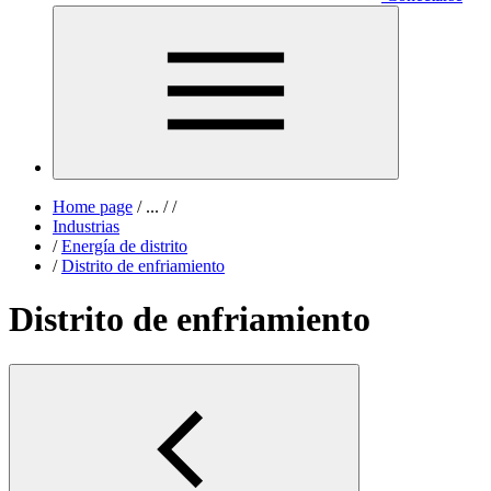
Home page
/
...
/
/
Industrias
/
Energía de distrito
/
Distrito de enfriamiento
Distrito de enfriamiento