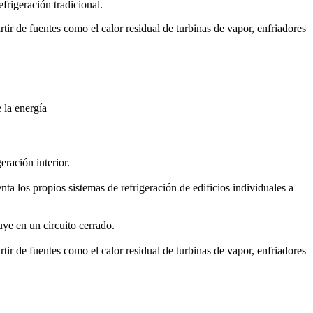
frigeración tradicional.
tir de fuentes como el calor residual de turbinas de vapor, enfriadores
 la energía
eración interior.
nta los propios sistemas de refrigeración de edificios individuales a
uye en un circuito cerrado.
tir de fuentes como el calor residual de turbinas de vapor, enfriadores