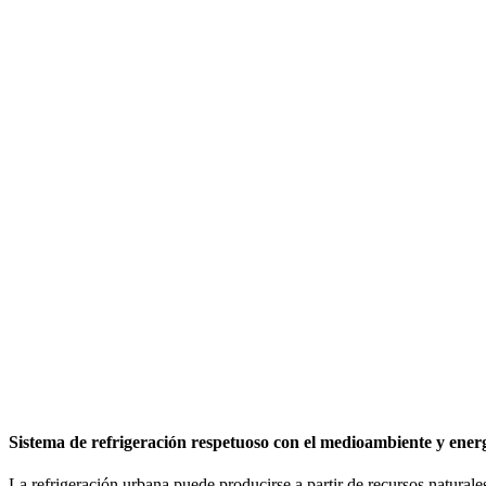
Sistema de refrigeración respetuoso con el medioambiente y energ
La refrigeración urbana puede producirse a partir de recursos naturale