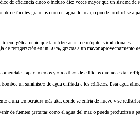
ce de eficiencia cinco o incluso diez veces mayor que un sistema de re
enir de fuentes gratuitas como el agua del mar, o puede producirse a par
iente energéticamente que la refrigeración de máquinas tradicionales.
rgía de refrigeración en un 50 %, gracias a un mayor aprovechamiento de
 comerciales, apartamentos y otros tipos de edificios que necesitan refrig
ión bombea un suministro de agua enfriada a los edificios. Esta agua alime
ento a una temperatura más alta, donde se enfría de nuevo y se redistrib
enir de fuentes gratuitas como el agua del mar, o puede producirse a par