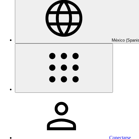
México (Spani
Conectarse