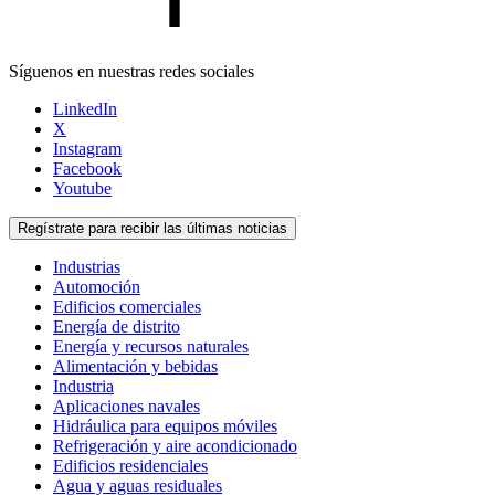
Síguenos en nuestras redes sociales
LinkedIn
X
Instagram
Facebook
Youtube
Regístrate para recibir las últimas noticias
Industrias
Automoción
Edificios comerciales
Energía de distrito
Energía y recursos naturales
Alimentación y bebidas
Industria
Aplicaciones navales
Hidráulica para equipos móviles
Refrigeración y aire acondicionado
Edificios residenciales
Agua y aguas residuales