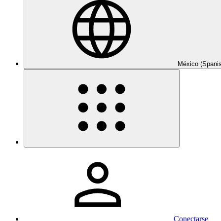
México (Spani
Conectarse