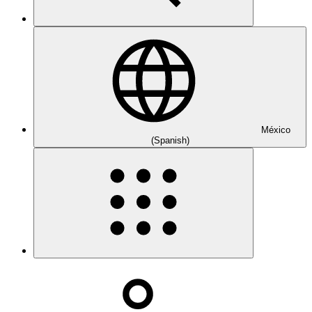
México
(Spanish)