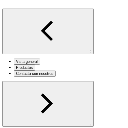
;
Vista general
Productos
Contacta con nosotros
;