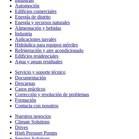
Industrias
Automoción
Edificios comerciales
Energía de distrito
Energía y recursos naturales
Alimentación y bebidas
Industria
Aplicaciones navales
Hidráulica para equipos móviles
Refrigeración y aire acondicionado
Edificios residenciales
Agua y aguas residuales
Servicio y soporte técnico
Documentación
Descargas
Casos prácticos
Corrección y resolución de problemas
Formación
Contacta con nosotros
Nuestros negocios
Climate Solutions
Drives
High Pressure Pumps
Sensing Solutions