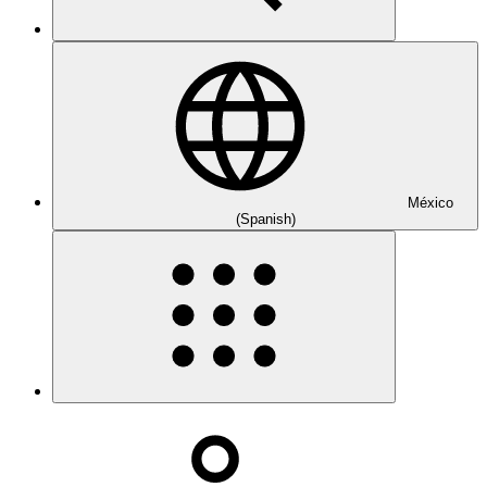
México
(Spanish)