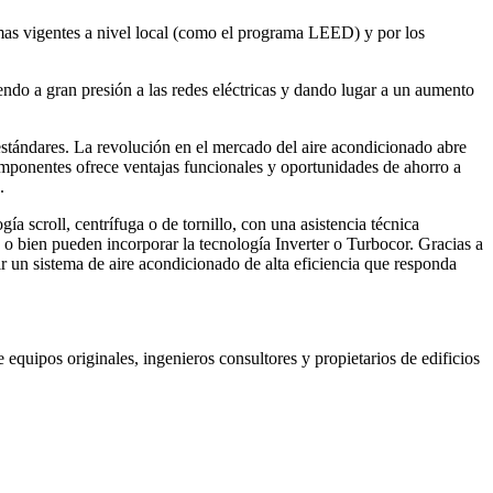
rmas vigentes a nivel local (como el programa LEED) y por los
ndo a gran presión a las redes eléctricas y dando lugar a un aumento
stándares. La revolución en el mercado del aire acondicionado abre
ponentes ofrece ventajas funcionales y oportunidades de ahorro a
.
gía scroll, centrífuga o de tornillo, con una asistencia técnica
 o bien pueden incorporar la tecnología Inverter o Turbocor. Gracias a
 un sistema de aire acondicionado de alta eficiencia que responda
equipos originales, ingenieros consultores y propietarios de edificios