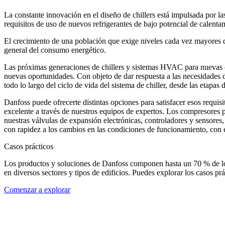
La constante innovación en el diseño de chillers está impulsada por l
requisitos de uso de nuevos refrigerantes de bajo potencial de calent
El crecimiento de una población que exige niveles cada vez mayores de
general del consumo energético.
Las próximas generaciones de chillers y sistemas HVAC para nuevas co
nuevas oportunidades. Con objeto de dar respuesta a las necesidade
todo lo largo del ciclo de vida del sistema de chiller, desde las etapa
Danfoss puede ofrecerte distintas opciones para satisfacer esos requisit
excelente a través de nuestros equipos de expertos. Los compresores p
nuestras válvulas de expansión electrónicas, controladores y sensore
con rapidez a los cambios en las condiciones de funcionamiento, con el
Casos prácticos
Los productos y soluciones de Danfoss componen hasta un 70 % de los si
en diversos sectores y tipos de edificios. Puedes explorar los casos prá
Comenzar a explorar