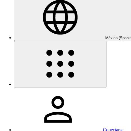
México (Spani
Conectarse