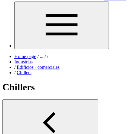
Home page
/
...
/
/
Industrias
/
Edificios - comerciales
/
Chillers
Chillers