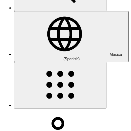
México
(Spanish)