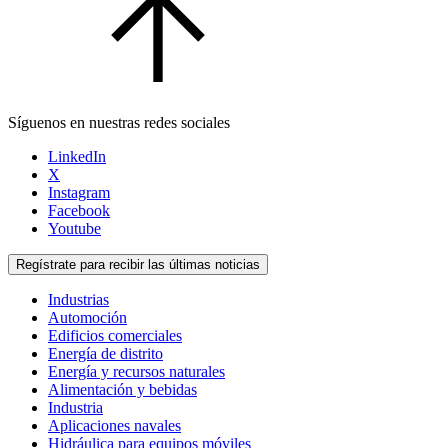
Síguenos en nuestras redes sociales
LinkedIn
X
Instagram
Facebook
Youtube
Regístrate para recibir las últimas noticias
Industrias
Automoción
Edificios comerciales
Energía de distrito
Energía y recursos naturales
Alimentación y bebidas
Industria
Aplicaciones navales
Hidráulica para equipos móviles